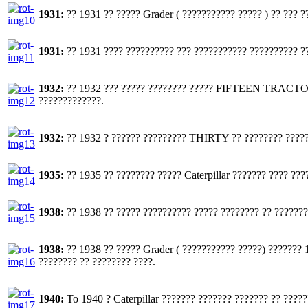
1931:
?? 1931 ?? ????? Grader ( ??????????? ????? ) ?? ??? ?
1931:
?? 1931 ???? ?????????? ??? ??????????? ?????????? ?
1932:
?? 1932 ??? ????? ???????? ????? FIFTEEN TRACTOR C
?????????????.
1932:
?? 1932 ? ?????? ????????? THIRTY ?? ???????? ?????
1935:
?? 1935 ?? ???????? ????? Caterpillar ??????? ???? ???
1938:
?? 1938 ?? ????? ?????????? ????? ???????? ?? ???????
1938:
?? 1938 ?? ????? Grader ( ??????????? ?????) ??????? 1
???????? ?? ???????? ????.
1940:
To 1940 ? Caterpillar ??????? ??????? ??????? ?? ?????