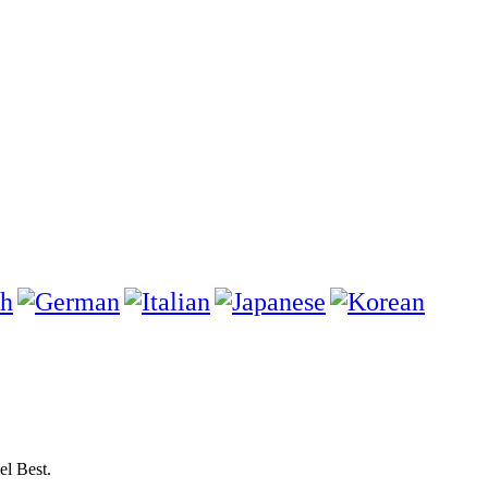
el Best.