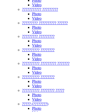
Photo
Video
??????????? ?????????
Photo
Video
????????? ?????????? ??????
Photo
Video
????????? ?????????
Photo
Video
?????????? ????????
Photo
Video
?????????? ????????? ???????
Photo
Video
?????????? ????????
Photo
Video
?????????? ???????? ?????
Photo
Video
????? (????????)
Photo