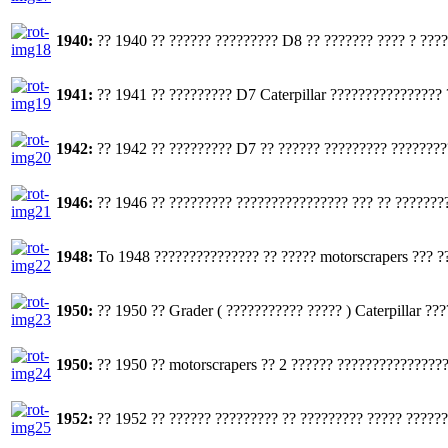
1940:
?? 1940 ?? ?????? ????????? D8 ?? ??????? ???? ? ????
1941:
?? 1941 ?? ????????? D7 Caterpillar ???????????????? 
1942:
?? 1942 ?? ????????? D7 ?? ?????? ????????? ?????????
1946:
?? 1946 ?? ????????? ???????????????? ??? ?? ????????
1948:
To 1948 ??????????????? ?? ????? motorscrapers ??? ??
1950:
?? 1950 ?? Grader ( ??????????? ????? ) Caterpillar ??
1950:
?? 1950 ?? motorscrapers ?? 2 ?????? ????????????????
1952:
?? 1952 ?? ?????? ????????? ?? ????????? ????? ??????