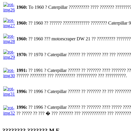
1960:
To 1960 ? Caterpillar ?????????? ???? ??????? ???????
1960:
?? 1960 ?? ?????? ????????????? ???????? Caterpillar 
1960:
?? 1960 ??? motorscraper DW 21 ?? ????????? ????????
1970:
?? 1970 ? Caterpillar ?????? ?? ??????? ??? ??? ???????
1991:
?? 1991 ? Caterpillar ?????? ?? ??????? ???? ??????? 
?????? ???????? ??? ?????????? ?????????? ??? ??????????.
1996:
?? 1996 ? Caterpillar ?????? ?? ??????? ?? ??? ???????
1996:
?? 1996 ? Caterpillar ?????? ?? ??????? ???? ????? ??
?? ????? ?? ??? � ??? ??????? ??? ???????????? ??? ????????
???????? ??????? M.E.