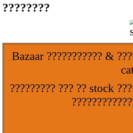
????????
Bazaar ??????????? & ???
ca
????????? ??? ?? stock ??
????????????