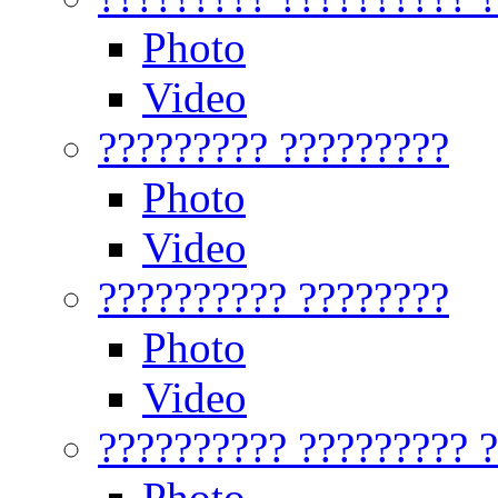
Photo
Video
????????? ?????????
Photo
Video
?????????? ????????
Photo
Video
?????????? ????????? 
Photo