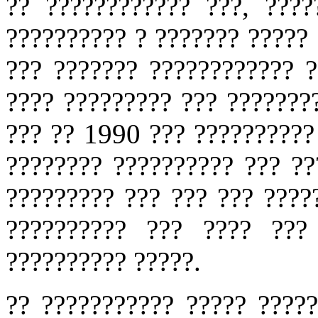
?? ???????????? ???, ????
?????????? ? ??????? ?????
??? ??????? ???????????? ?
???? ????????? ??? ???????
??? ?? 1990 ??? ??????????
???????? ?????????? ??? ??
????????? ??? ??? ??? ????
?????????? ??? ???? ???
?????????? ?????.
?? ??????????? ????? ?????